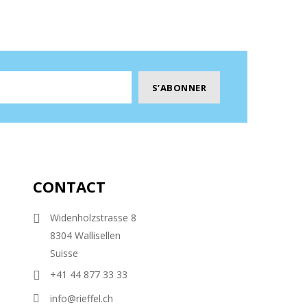
CONTACT
Widenholzstrasse 8
8304 Wallisellen
Suisse
+41 44 877 33 33
info@rieffel.ch