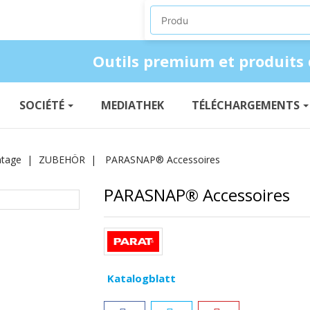
Produkte suchen
Outils premium et produits 
SOCIÉTÉ
MEDIATHEK
TÉLÉCHARGEMENTS
ntage
ZUBEHÖR
PARASNAP® Accessoires
PARASNAP® Accessoires
Katalogblatt