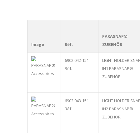
PARASNAP®
Image
Réf.
ZUBEHÖR
6902.042-151
LIGHT HOLDER SNAP
Réf.
IN1
PARASNAP®
ZUBEHÖR
6902.043-151
LIGHT HOLDER SNAP
Réf.
IN2
PARASNAP®
ZUBEHÖR