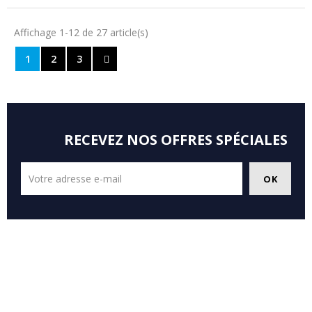
Affichage 1-12 de 27 article(s)
1
2
3
RECEVEZ NOS OFFRES SPÉCIALES