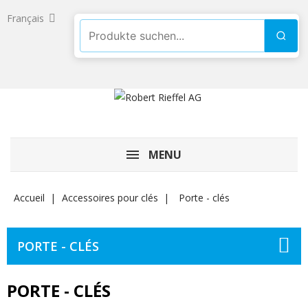
Français
Produkte suchen
Such
MENU
Accueil
Accessoires pour clés
Porte - clés
PORTE - CLÉS
PORTE - CLÉS