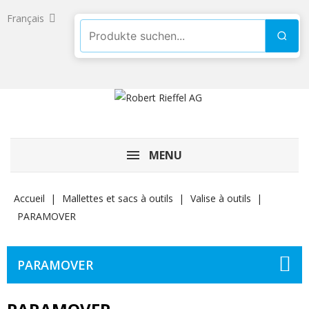
Français
Produkte suchen
Such
MENU
Accueil
Mallettes et sacs à outils
Valise à outils
PARAMOVER
PARAMOVER