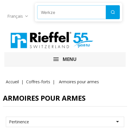
Produkte suchen
Suchen
Français
MENU
Accueil
Coffres-forts
Armoires pour armes
ARMOIRES POUR ARMES

Pertinence