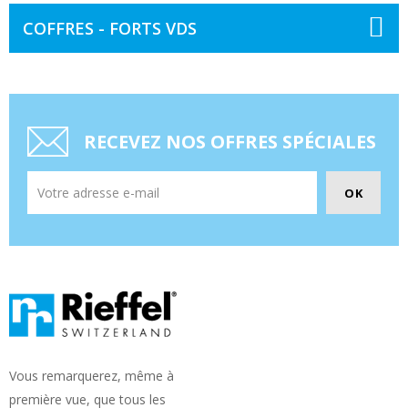
COFFRES - FORTS VDS
RECEVEZ NOS OFFRES SPÉCIALES
Vous remarquerez, même à
première vue, que tous les