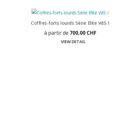
Coffres-forts lourds Série Elite VdS I
à partir de
700,00 CHF
VIEW DETAIL