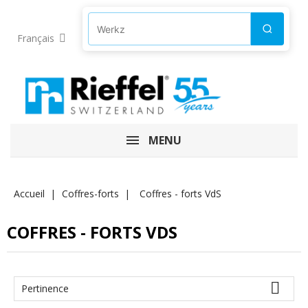
Produkte suchen
Suchen
Français
MENU
Accueil
Coffres-forts
Coffres - forts VdS
COFFRES - FORTS VDS

Pertinence