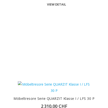
VIEW DETAIL
Möbeltresore Serie QUARZIT Klasse I / LFS 30 P
2 310,00 CHF