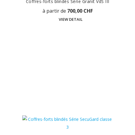
Coffres-forts blindés Série Granit VdS III
à partir de
700,00 CHF
VIEW DETAIL