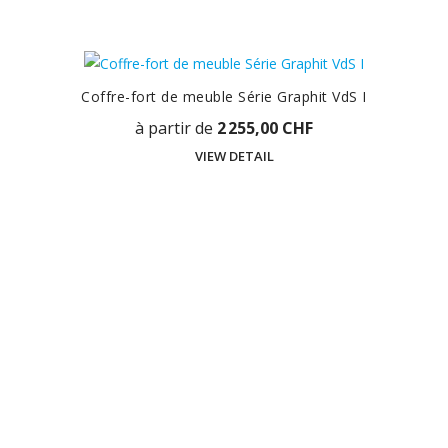
Coffre-fort de meuble Série Graphit VdS I
à partir de
2 255,00 CHF
VIEW DETAIL