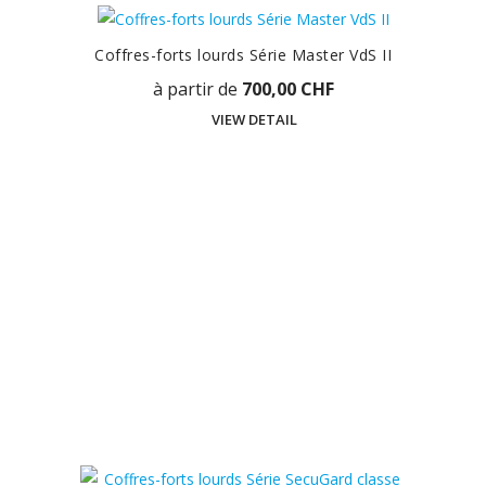
Coffres-forts lourds Série Master VdS II
à partir de
700,00 CHF
VIEW DETAIL