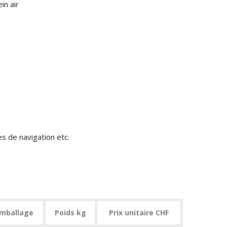
in air
s de navigation etc.
mballage
Poids kg
Prix unitaire CHF