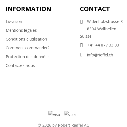
INFORMATION
CONTACT
Livraison
Widenholzstrasse 8
8304 Wallisellen
Mentions légales
Suisse
Conditions d'utilisation
+41 44 877 33 33
Comment commander?
info@rieffel.ch
Protection des données
Contactez-nous
© 2026 by Robert Rieffel AG