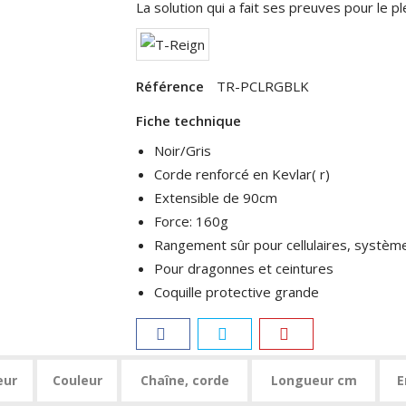
La solution qui a fait ses preuves pour le ple
Référence
TR-PCLRGBLK
Fiche technique
Noir/Gris
Corde renforcé en Kevlar( r)
Extensible de 90cm
Force: 160g
Rangement sûr pour cellulaires, système
Pour dragonnes et ceintures
Coquille protective grande
eur
Couleur
Chaîne, corde
Longueur cm
E