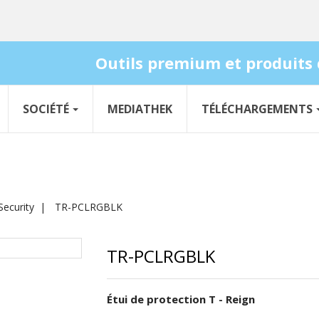
Outils premium et produits 
SOCIÉTÉ
MEDIATHEK
TÉLÉCHARGEMENTS
ecurity
TR-PCLRGBLK
TR-PCLRGBLK
Étui de protection T - Reign