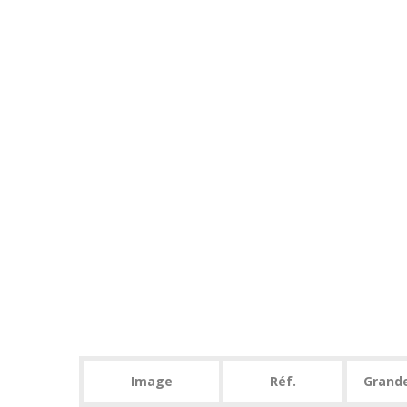
Image
Réf.
Grand