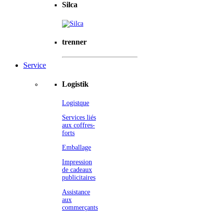
Silca
trenner
Service
Logistik
Logistque
Services liés
aux coffres-
forts
Emballage
Impression
de cadeaux
publicitaires
Assistance
aux
commerçants