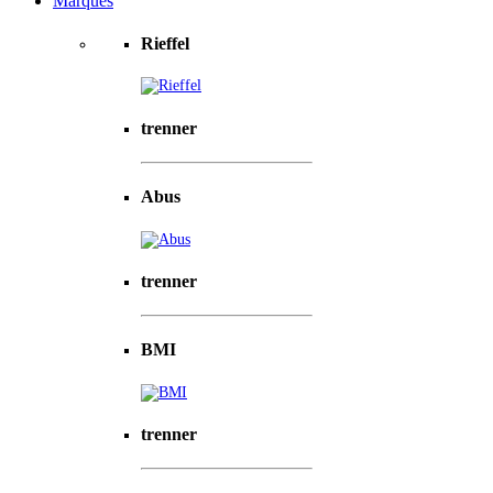
Marques
Rieffel
trenner
Abus
trenner
BMI
trenner