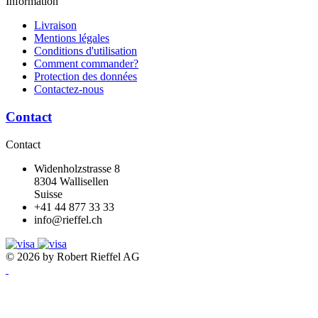
Information
Livraison
Mentions légales
Conditions d'utilisation
Comment commander?
Protection des données
Contactez-nous
Contact
Contact
Widenholzstrasse 8
8304 Wallisellen
Suisse
+41 44 877 33 33
info@rieffel.ch
© 2026 by Robert Rieffel AG