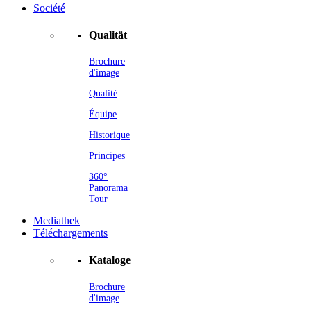
Société
Qualität
Brochure
d'image
Qualité
Équipe
Historique
Principes
360°
Panorama
Tour
Mediathek
Téléchargements
Kataloge
Brochure
d'image