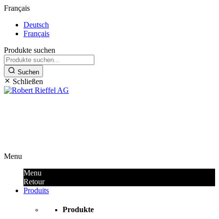
Français
Deutsch
Français
Produkte suchen
Suchen
Schließen
Outils premium et produits de
sécurité
Menu
Menu
Retour
Produits
Produkte