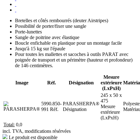
Bretelles et côtés rembourrés (deuter Airstripes)
Possibilité de porter/fixer une sangle
Porte-lunettes
Sangle de poitrine avec élastique
Boucle enfichable en plastique pour un montage facile
Jusqu'à 15 kg sur l'épaule
Pour toutes les mallettes et sacoches à outils PARAT avec
poignée de transport et un périmètre (hauteur et profondeur)
de 146 centimètres.
Mesure
Image
Réf.
Désignation
extérieure
Matéri
(LxPxH)
245 x 50 x
475
5990.850-
PARASHERPA®
Polyeste
Mesure
991
Réf.
Désignation
Matéria
extérieure
(LxPxH)
Total:
0,0
incl. TVA, modifications résérvées
Le produit est disponible