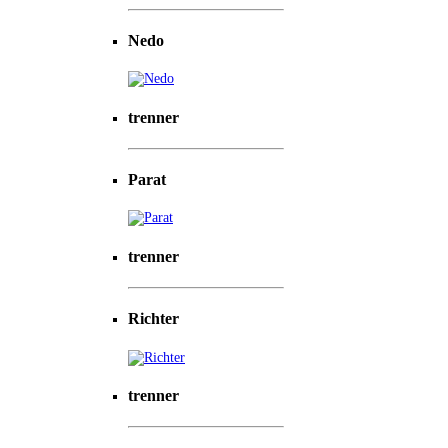
Nedo
trenner
Parat
trenner
Richter
trenner