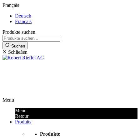
Français
Deutsch
Français
Produkte suchen
Suchen
Schließen
Outils premium et produits de
sécurité
Menu
Menu
Retour
Produits
Produkte