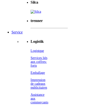
Silca
trenner
Service
Logistik
Logistque
Services liés
aux coffres-
forts
Emballage
Impression
de cadeaux
publicitaires
Assistance
aux
commerçants