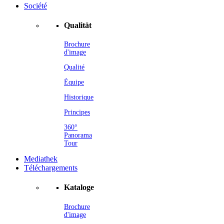
Société
Qualität
Brochure
d'image
Qualité
Équipe
Historique
Principes
360°
Panorama
Tour
Mediathek
Téléchargements
Kataloge
Brochure
d'image