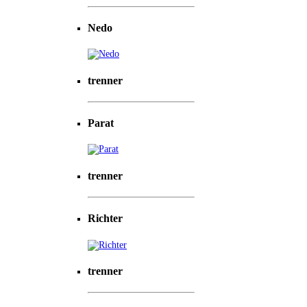
Nedo
trenner
Parat
trenner
Richter
trenner