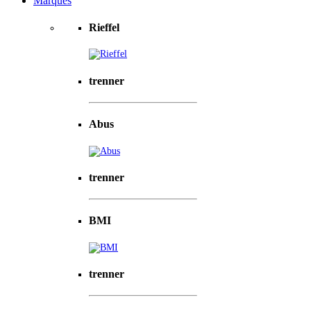
Marques
Rieffel
trenner
Abus
trenner
BMI
trenner