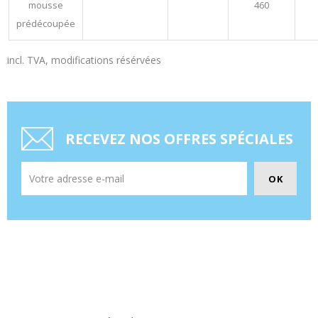
460
incl. TVA, modifications résérvées
RECEVEZ NOS OFFRES SPÉCIALES