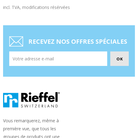
incl. TVA, modifications résérvées
RECEVEZ NOS OFFRES SPÉCIALES
Vous remarquerez, même à
première vue, que tous les
groupes de produits ont une