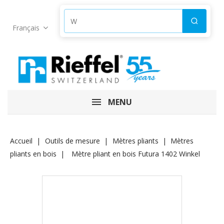
Produkte suchen
Suchen
Français
MENU
Accueil
Outils de mesure
Mètres pliants
Mètres
pliants en bois
Mètre pliant en bois Futura 1402 Winkel