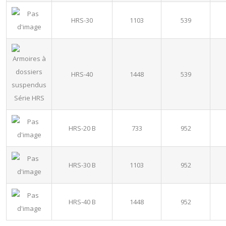
HRS-30
1103
539
HRS-40
1448
539
HRS-20 B
733
952
HRS-30 B
1103
952
HRS-40 B
1448
952