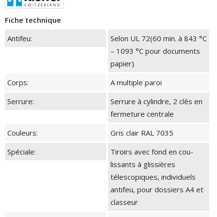
Fiche technique
Antifeu:
Selon UL 72(60 min. à 843 °C
– 1093 °C pour documents
papier)
Corps:
A multiple paroi
Serrure:
Serrure à cylindre, 2 clés en
fermeture centrale
Couleurs:
Gris clair RAL 7035
Spéciale:
Tiroirs avec fond en cou-
lissants à glissières
télescopiques, individuels
antifeu, pour dossiers A4 et
classeur