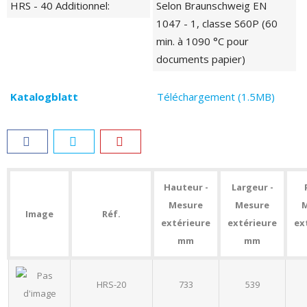
HRS - 40 Additionnel:
Selon Braunschweig EN
1047 - 1, classe S60P (60
min. à 1090 °C pour
documents papier)
Katalogblatt
Téléchargement (1.5MB)
Hauteur -
Largeur -
Mesure
Mesure
Image
Réf.
extérieure
extérieure
ex
mm
mm
HRS-20
733
539