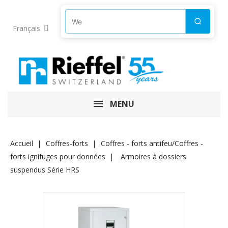
Produkte suchen
Suchen
Français
MENU
Accueil
Coffres-forts
Coffres - forts antifeu/Coffres -
forts ignifuges pour données
Armoires à dossiers
suspendus Série HRS