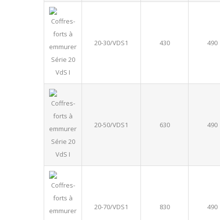
20-30/VDS1
430
490
20-50/VDS1
630
490
20-70/VDS1
830
490