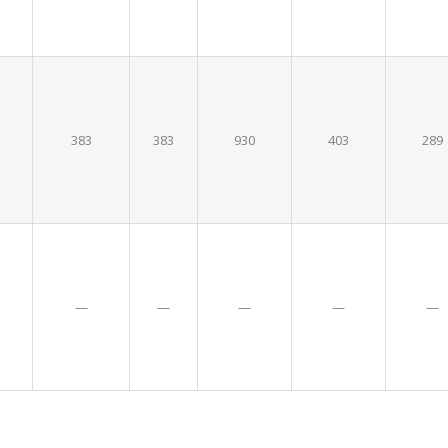
383
383
930
403
289
—
—
—
—
—