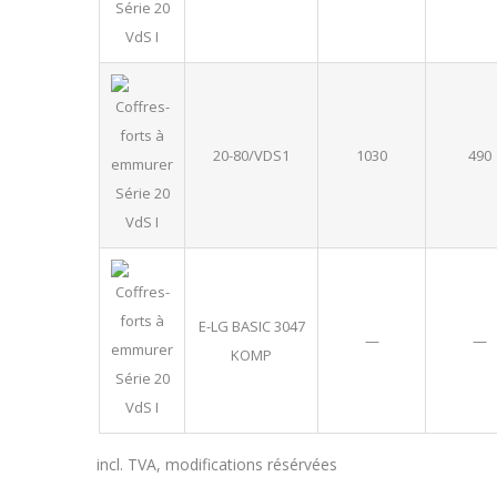
20-80/VDS1
1030
490
E-LG BASIC 3047
—
—
KOMP
incl. TVA, modifications résérvées