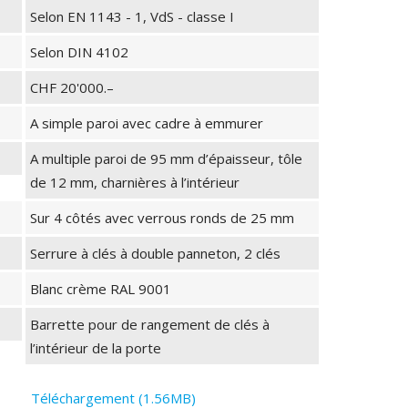
Selon EN 1143 - 1, VdS - classe I
Selon DIN 4102
CHF 20'000.–
A simple paroi avec cadre à emmurer
A multiple paroi de 95 mm d’épaisseur, tôle
de 12 mm, charnières à l’intérieur
Sur 4 côtés avec verrous ronds de 25 mm
Serrure à clés à double panneton, 2 clés
Blanc crème RAL 9001
Barrette pour de rangement de clés à
l’intérieur de la porte
Téléchargement (1.56MB)