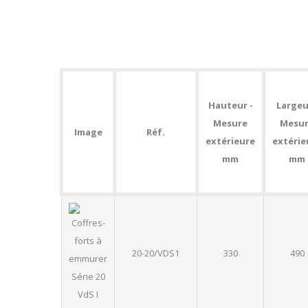
Hauteur -
Largeu
Mesure
Mesu
Image
Réf.
extérieure
extérie
mm
mm
20-20/VDS1
330
490