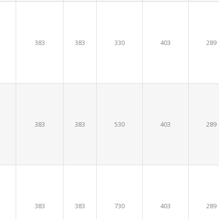
383
383
330
403
289
383
383
530
403
289
383
383
730
403
289