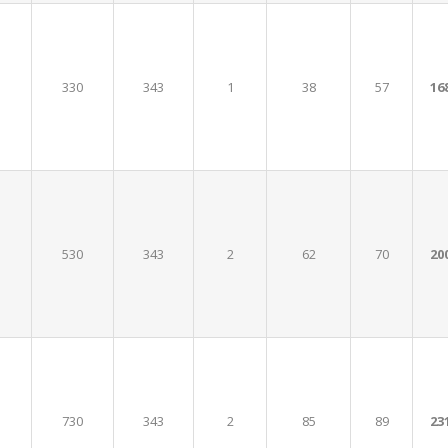
330
343
1
38
57
16
530
343
2
62
70
20
730
343
2
85
89
23