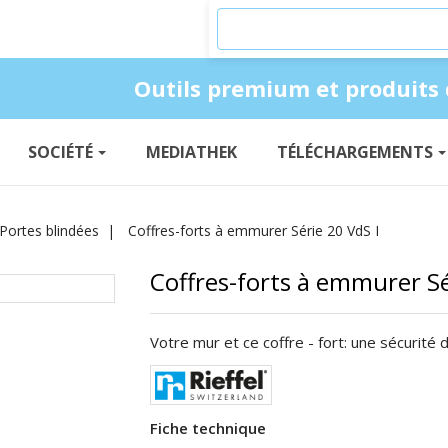
Produkte suchen
Outils premium et produits 
SOCIÉTÉ
MEDIATHEK
TÉLÉCHARGEMENTS
/Portes blindées
Coffres-forts à emmurer Série 20 VdS I
Coffres-forts à emmurer Sé
Votre mur et ce coffre - fort: une sécurité
Fiche technique