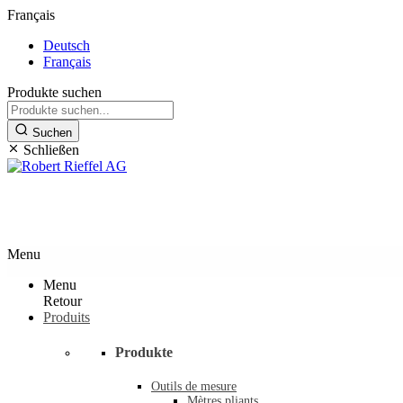
Français
Deutsch
Français
Produkte suchen
Suchen
Schließen
Outils premium et produits de s
Menu
Menu
Retour
Produits
Produkte
Outils de mesure
Mètres pliants