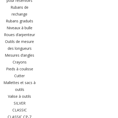
pour réservoirs
Rubans de
rechange
Rubans gradués
Niveaux à bulle
Roues d‘arpenteur
Outils de mesure
des longueurs
Mesures d‘angles
Crayons
Pieds à coulisse
Cutter
Mallettes et sacs à
outils
Valise à outils
SILVER
CLASSIC
CLASSIC CP-7