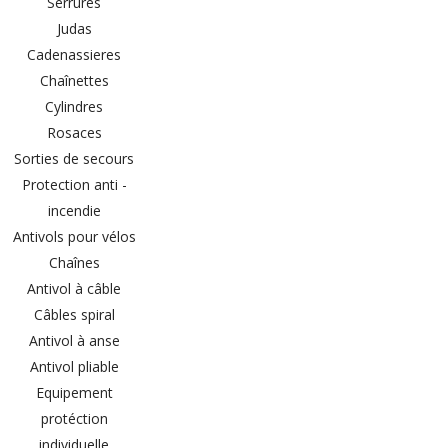
Serrures
Judas
Cadenassieres
Chaînettes
Cylindres
Rosaces
Sorties de secours
Protection anti -
incendie
Antivols pour vélos
Chaînes
Antivol à câble
Câbles spiral
Antivol à anse
Antivol pliable
Equipement
protéction
individuelle