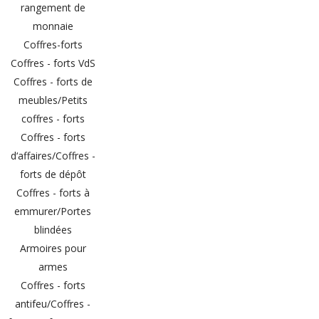
rangement de
monnaie
Coffres-forts
Coffres - forts VdS
Coffres - forts de
meubles/Petits
coffres - forts
Coffres - forts
d‘affaires/Coffres -
forts de dépôt
Coffres - forts à
emmurer/Portes
blindées
Armoires pour
armes
Coffres - forts
antifeu/Coffres -