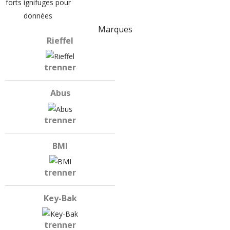
forts ignifuges pour
données
Marques
Rieffel
trenner
Abus
trenner
BMI
trenner
Key-Bak
trenner