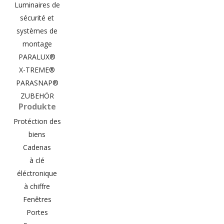
Luminaires de
sécurité et
systèmes de
montage
PARALUX®
X-TREME®
PARASNAP®
ZUBEHÖR
Produkte
Protéction des
biens
Cadenas
à clé
éléctronique
à chiffre
Fenêtres
Portes