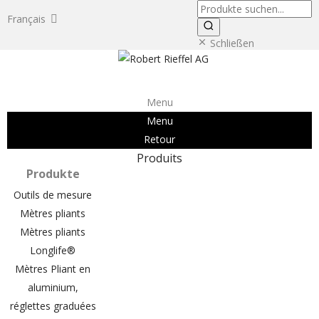
Produkte
Français
suchen
Suchen
Schließen
Menu
Menu
Retour
Produits
Produkte
Outils de mesure
Mètres pliants
Mètres pliants
Longlife®
Mètres Pliant en
aluminium,
réglettes graduées