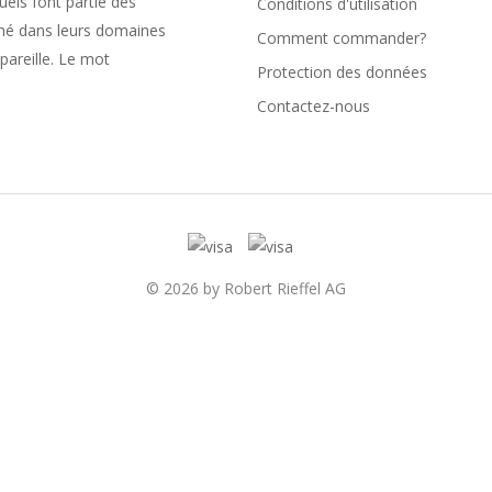
uels font partie des
Conditions d'utilisation
rché dans leurs domaines
Comment commander?
pareille. Le mot
Protection des données
Contactez-nous
© 2026 by Robert Rieffel AG