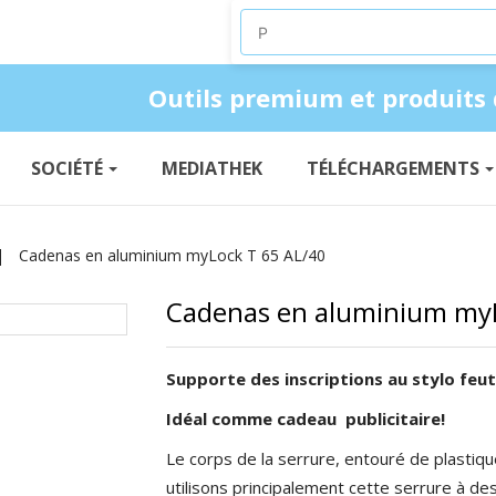
Produkte suchen
Outils premium et produits 
SOCIÉTÉ
MEDIATHEK
TÉLÉCHARGEMENTS
Cadenas en aluminium myLock T 65 AL/40
Cadenas en aluminium myL
Supporte des inscriptions au stylo feu
Idéal comme cadeau publicitaire!
Le corps de la serrure, entouré de plastique
utilisons principalement cette serrure à de