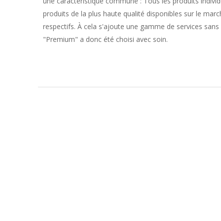
une caractéristique commune : Tous les produits individ
produits de la plus haute qualité disponibles sur le ma
respectifs. À cela s'ajoute une gamme de services sans 
"Premium" a donc été choisi avec soin.