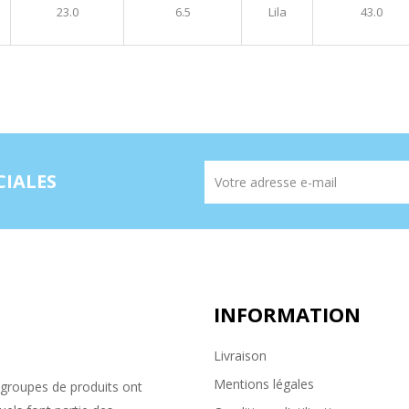
23.0
6.5
Lila
43.0
CIALES
INFORMATION
Livraison
Mentions légales
groupes de produits ont