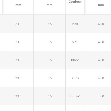
Couleur
mm
mm
mm
23.0
6.5
noir
43.0
23.0
6.5
bleu
43.0
23.0
6.5
blanc
43.0
23.0
6.5
Jaune
43.0
23.0
6.5
rouge'
43.0