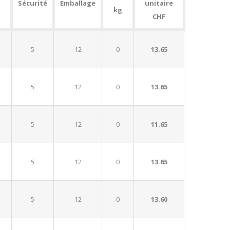
Sécurité
Emballage
unitaire
kg
CHF
5
12
0
13.65
5
12
0
13.65
5
12
0
11.65
5
12
0
13.65
5
12
0
13.60