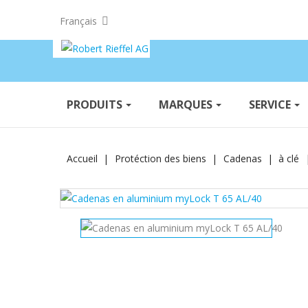
Français
PRODUITS
MARQUES
SERVICE
Accueil
Protéction des biens
Cadenas
à clé