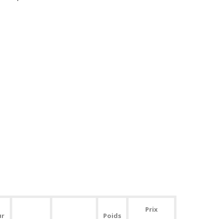
Prix
ur
Poids