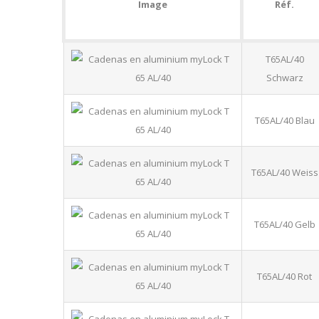
Image
Réf.
T65AL/40
Schwarz
T65AL/40 Blau
T65AL/40 Weiss
T65AL/40 Gelb
T65AL/40 Rot