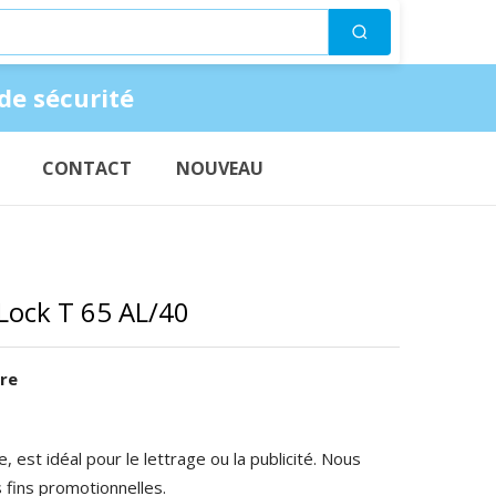
Suchen
de sécurité
CONTACT
NOUVEAU
ock T 65 AL/40
tre
, est idéal pour le lettrage ou la publicité. Nous
s fins promotionnelles.