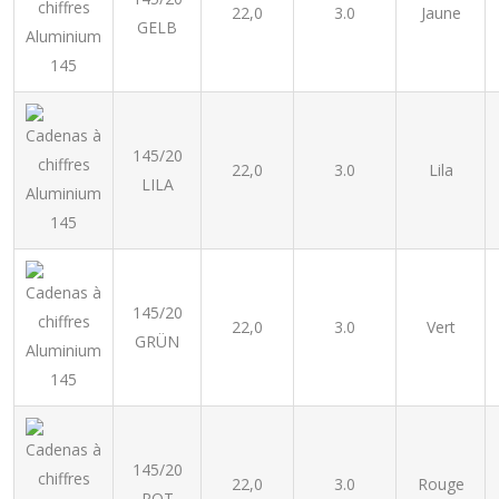
22,0
3.0
Jaune
GELB
145/20
22,0
3.0
Lila
LILA
145/20
22,0
3.0
Vert
GRÜN
145/20
22,0
3.0
Rouge
ROT