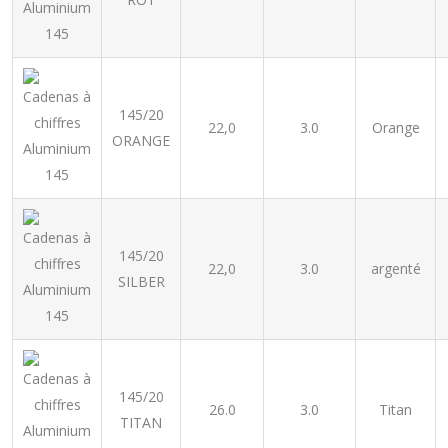
145/20
22,0
3.0
Orange
ORANGE
145/20
22,0
3.0
argenté
SILBER
145/20
26.0
3.0
Titan
TITAN