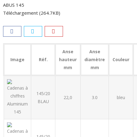
ABUS 145
Téléchargement (264.7KB)
Anse
Anse
Image
Réf.
hauteur
diamètre
Couleur
mm
mm
145/20
22,0
3.0
bleu
BLAU
145/20