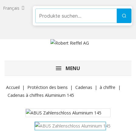
Français
Produkte suchen
Such
MENU
Accueil
Protéction des biens
Cadenas
à chiffre
Cadenas à chiffres Aluminium 145