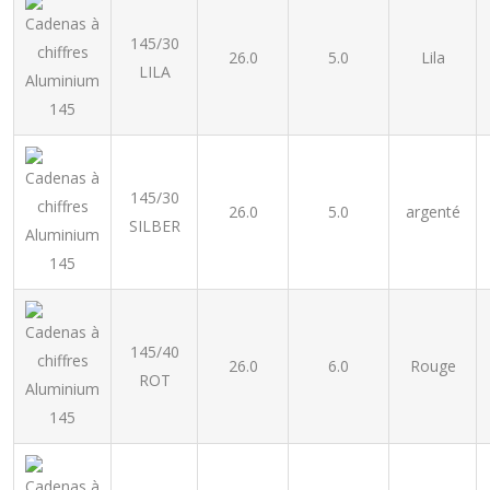
145/30
26.0
5.0
Lila
LILA
145/30
26.0
5.0
argenté
SILBER
145/40
26.0
6.0
Rouge
ROT