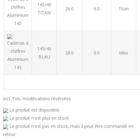
145/40
26.0
6.0
Titan
TITAN
145/40
26.0
6.0
bleu
BLAU
incl. TVA, modifications résérvées
Le produit est disponible
Le produit n'est plus en stock
Le produit n'est pas en stock, mais il peut être commandé en
retour