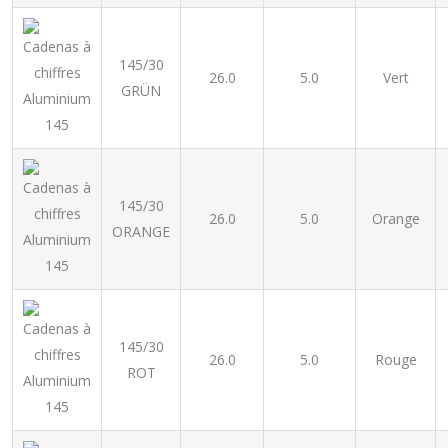
145/30
26.0
5.0
Vert
GRÜN
145/30
26.0
5.0
Orange
ORANGE
145/30
26.0
5.0
Rouge
ROT