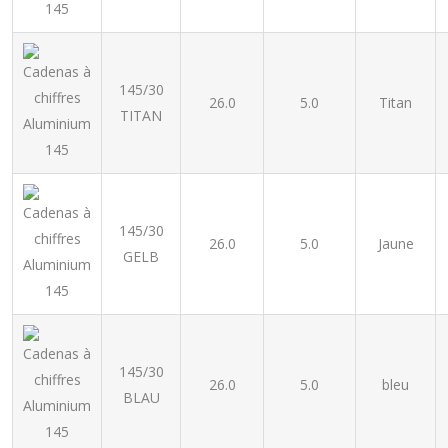
145/30
26.0
5.0
Titan
TITAN
145/30
26.0
5.0
Jaune
GELB
145/30
26.0
5.0
bleu
BLAU