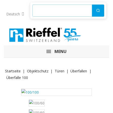
Produkte suchen
Suchen
Deutsch
MENU
Startseite
Objektschutz
Türen
Überfallen
Überfalle 100