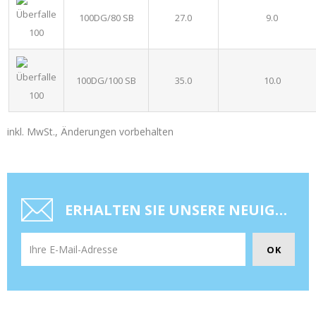
100DG/80 SB
27.0
9.0
100DG/100 SB
35.0
10.0
inkl. MwSt., Änderungen vorbehalten
ERHALTEN SIE UNSERE NEUIGKEITEN UND SONDERANGEBOTE