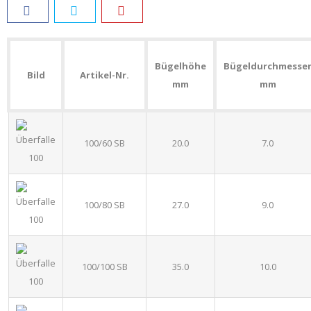
Bügelhöhe
Bügeldurchmesse
Bild
Artikel-Nr.
mm
mm
100/60 SB
20.0
7.0
100/80 SB
27.0
9.0
100/100 SB
35.0
10.0