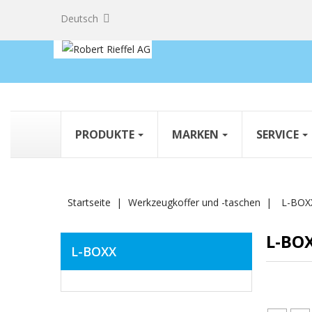
Deutsch
PRODUKTE
MARKEN
SERVICE
Startseite
Werkzeugkoffer und -taschen
L-BOX
L-BO
L-BOXX