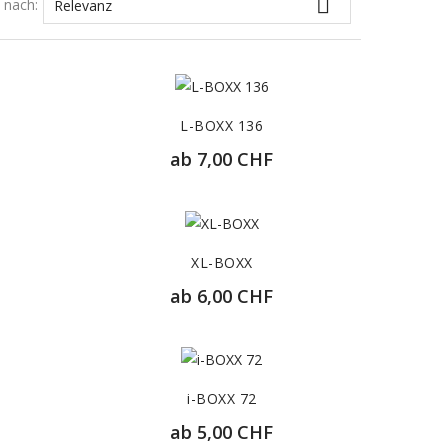

t nach:
Relevanz
L-BOXX 136
ab
7,00 CHF
76,50 CHF
T
ZUR DETAILANSICHT
XL-BOXX
ab
6,00 CHF
114,60 CHF
T
ZUR DETAILANSICHT
i-BOXX 72
ab
5,00 CHF