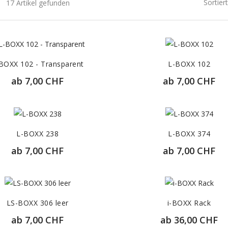
Sortier
17 Artikel gefunden
BOXX 102 - Transparent
L-BOXX 102
ab
7,00 CHF
ab
7,00 CHF
85,80 CHF
72,00 CHF
ZUR DETAILANSICHT
ZUR DETAILANSICH
L-BOXX 238
L-BOXX 374
ab
7,00 CHF
ab
7,00 CHF
86,50 CHF
94,60 CHF
ZUR DETAILANSICHT
ZUR DETAILANSICH
LS-BOXX 306 leer
i-BOXX Rack
ab
7,00 CHF
ab
36,00 CHF