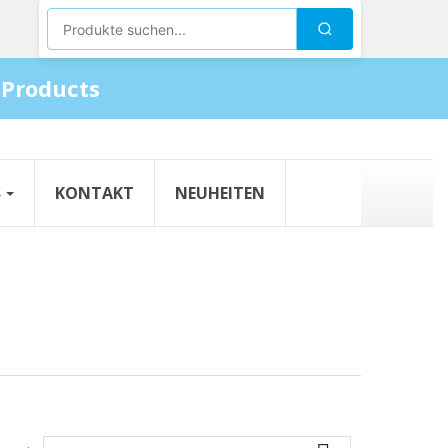
Produkte suchen
Suchen
 Products
S
KONTAKT
NEUHEITEN