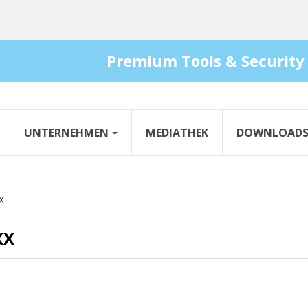
Premium Tools & Security
UNTERNEHMEN
MEDIATHEK
DOWNLOAD
X
XX