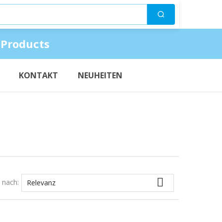
Suchen
 Products
KONTAKT
NEUHEITEN

t nach:
Relevanz