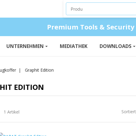
Produkte suchen
Premium Tools & Security
UNTERNEHMEN
MEDIATHEK
DOWNLOADS
ugkoffer
Graphit Edition
HIT EDITION
Sortier
1 Artikel