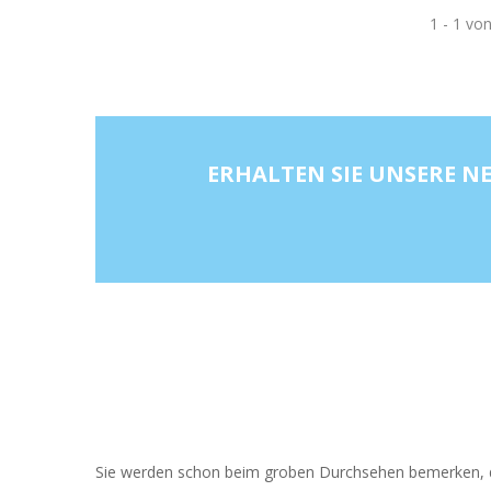
1 - 1 von
ERHALTEN SIE UNSERE 
Sie werden schon beim groben Durchsehen bemerken, d