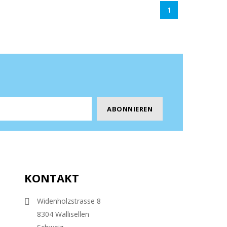
1
KONTAKT
Widenholzstrasse 8
8304 Wallisellen