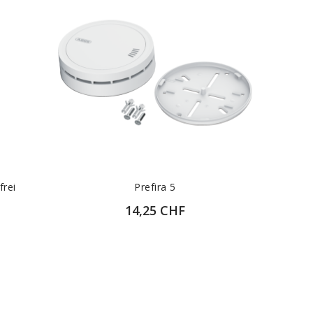
frei
Prefira 5
14,25 CHF
T
ZUR DETAILANSICHT