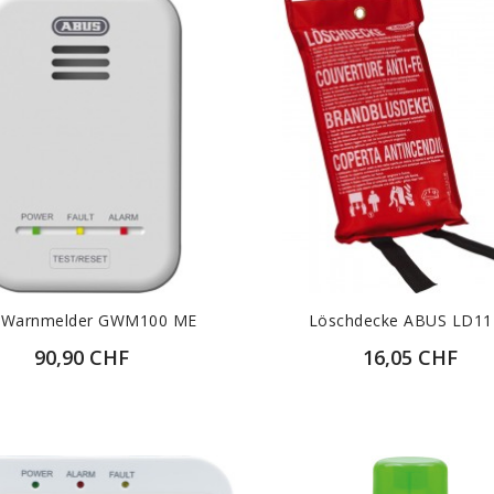
-Warnmelder GWM100 ME
Löschdecke ABUS LD11
90,90 CHF
16,05 CHF
ZUR DETAILANSICHT
ZUR DETAILANSICH