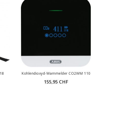
18
Kohlendioxyd-Warnmelder CO2WM 110
155,95 CHF
T
ZUR DETAILANSICHT