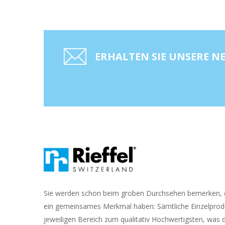
ERHALTEN SIE UNSERE 
Sie werden schon beim groben Durchsehen bemerken, d
ein gemeinsames Merkmal haben: Sämtliche Einzelprod
jeweiligen Bereich zum qualitativ Hochwertigsten, was d