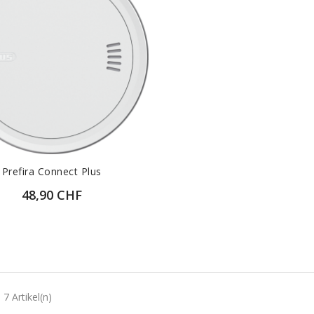
Prefira Connect Plus
48,90 CHF
ZUR DETAILANSICHT
 7 Artikel(n)