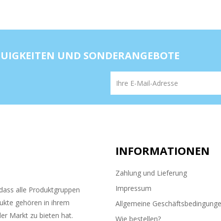
NEUIGKEITEN UND SONDERANGEBOTE
INFORMATIONEN
Zahlung und Lieferung
Impressum
ass alle Produktgruppen
ukte gehören in ihrem
Allgemeine Geschäftsbedingung
er Markt zu bieten hat.
Wie bestellen?