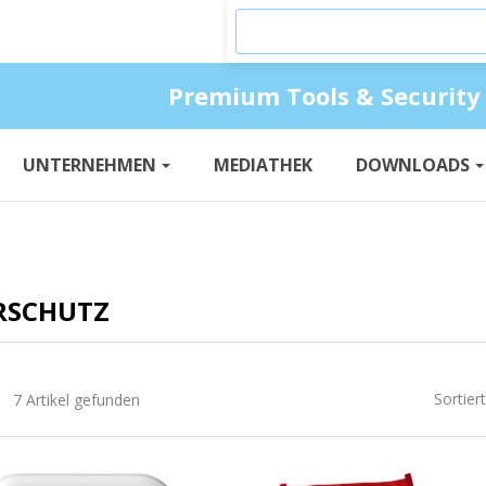
Produkte suchen
Premium Tools & Security
UNTERNEHMEN
MEDIATHEK
DOWNLOADS
RSCHUTZ
Sortier
7 Artikel gefunden