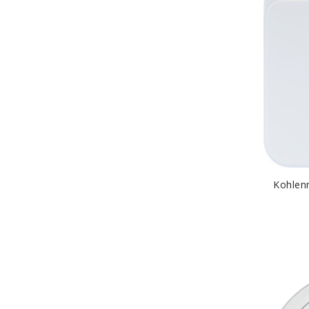
Kohle