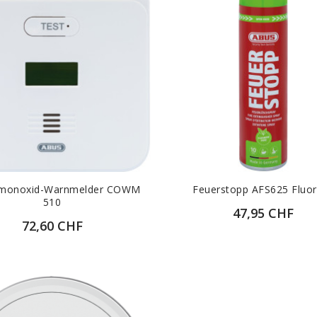
nmonoxid-Warnmelder COWM
Feuerstopp AFS625 Fluor
510
47,95 CHF
72,60 CHF
ZUR DETAILANSICH
ZUR DETAILANSICHT