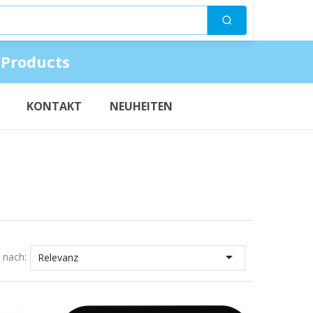
Suchen
 Products
KONTAKT
NEUHEITEN

t nach:
Relevanz