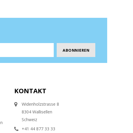
KONTAKT
Widenholzstrasse 8
8304 Wallisellen
Schweiz
en
+41 44 877 33 33