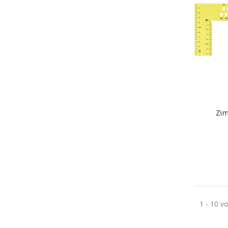
Zi
1 - 10 vo