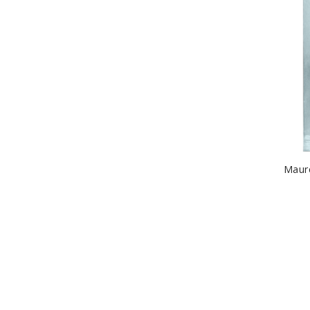
Maure