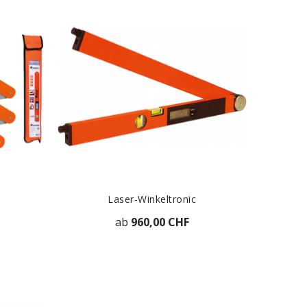
Laser-Winkeltronic
ab
960,00 CHF
T
ZUR DETAILANSICHT