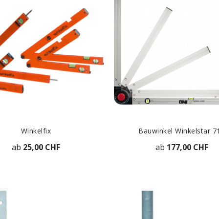
Winkelfix
Bauwinkel Winkelstar 7
ab
25,00 CHF
ab
177,00 CHF
ZUR DETAILANSICHT
ZUR DETAILANSICH