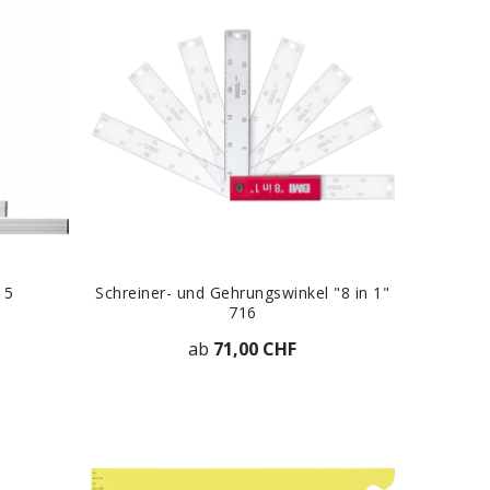
15
Schreiner- und Gehrungswinkel "8 in 1"
716
ab
71,00 CHF
T
ZUR DETAILANSICHT