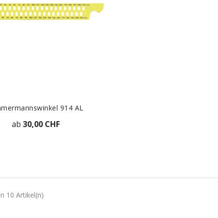
mmermannswinkel 914 AL
ab
30,00 CHF
ZUR DETAILANSICHT
n 10 Artikel(n)