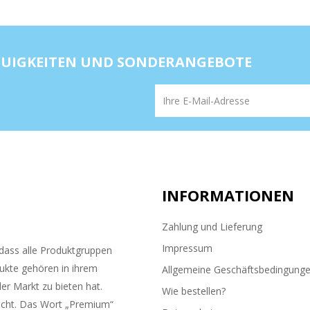
NEUIGKEITEN UND SONDERANGEBOTE
INFORMATIONEN
Zahlung und Lieferung
Impressum
ass alle Produktgruppen
ukte gehören in ihrem
Allgemeine Geschäftsbedingung
er Markt zu bieten hat.
Wie bestellen?
ucht. Das Wort „Premium“