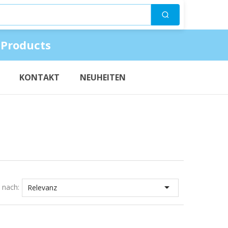
Suchen
 Products
KONTAKT
NEUHEITEN

t nach:
Relevanz