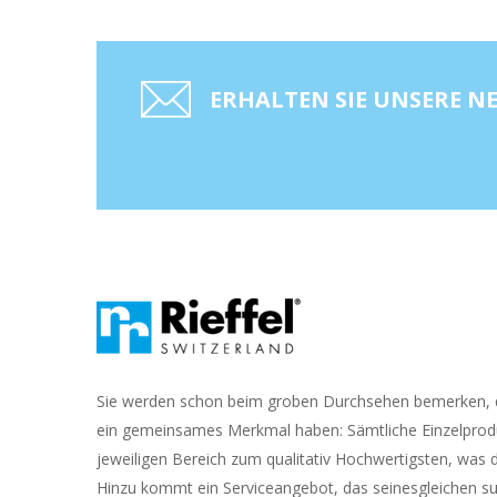
ERHALTEN SIE UNSERE 
Sie werden schon beim groben Durchsehen bemerken, d
ein gemeinsames Merkmal haben: Sämtliche Einzelprod
jeweiligen Bereich zum qualitativ Hochwertigsten, was d
Hinzu kommt ein Serviceangebot, das seinesgleichen s