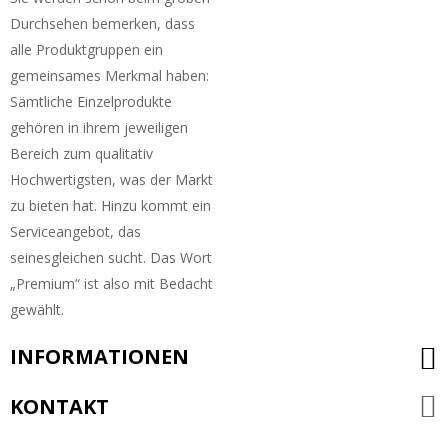
Durchsehen bemerken, dass
alle Produktgruppen ein
gemeinsames Merkmal haben:
Sämtliche Einzelprodukte
gehören in ihrem jeweiligen
Bereich zum qualitativ
Hochwertigsten, was der Markt
zu bieten hat. Hinzu kommt ein
Serviceangebot, das
seinesgleichen sucht. Das Wort
„Premium“ ist also mit Bedacht
gewählt.
INFORMATIONEN
KONTAKT