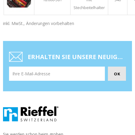
Stechbeitelhalter
inkl. MwSt., Änderungen vorbehalten
ERHALTEN SIE UNSERE NEUIGKEITEN UND SONDERANGEBOTE
Sie werden schon beim groben