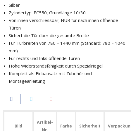
Silber
Zylindertyp: EC550, Grundlänge 10/30
Von innen verschliessbar, NUR für nach innen öffnende
Türen
Sichert die Tür über die gesamte Breite
Für Türbreiten von 780 – 1440 mm (Standard: 780 – 1040
mm)
Für rechts und links öffnende Türen
Hohe Widerstandsfähigkeit durch Spezialriegel
Komplett als Einbausatz mit Zubehör und
Montageanleitung
Artikel-
Bild
Farbe
Sicherheit
Verpackun
Nr.