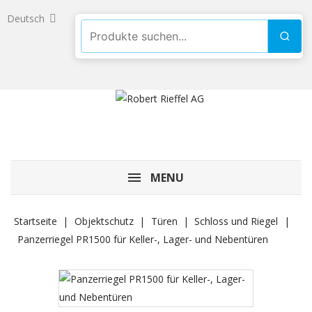
Deutsch
Produkte suchen
Such
MENU
Startseite
Objektschutz
Türen
Schloss und Riegel
Panzerriegel PR1500 für Keller-, Lager- und Nebentüren