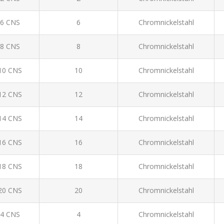
/6 CNS
6
Chromnickelstahl
/8 CNS
8
Chromnickelstahl
10 CNS
10
Chromnickelstahl
12 CNS
12
Chromnickelstahl
14 CNS
14
Chromnickelstahl
16 CNS
16
Chromnickelstahl
18 CNS
18
Chromnickelstahl
20 CNS
20
Chromnickelstahl
/4 CNS
4
Chromnickelstahl