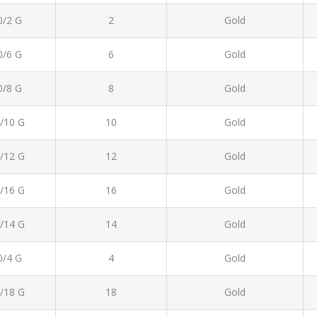
0/2 G
2
Gold
0/6 G
6
Gold
0/8 G
8
Gold
/10 G
10
Gold
/12 G
12
Gold
/16 G
16
Gold
/14 G
14
Gold
0/4 G
4
Gold
/18 G
18
Gold