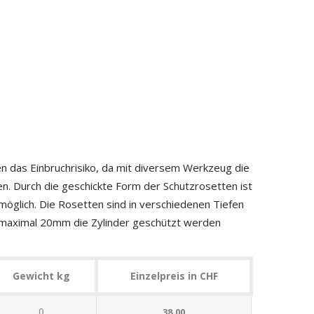
en das Einbruchrisiko, da mit diversem Werkzeug die
n. Durch die geschickte Form der Schutzrosetten ist
öglich. Die Rosetten sind in verschiedenen Tiefen
is maximal 20mm die Zylinder geschützt werden
Gewicht kg
Einzelpreis in CHF
0
38.00