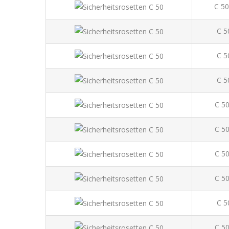
C 50
C 5
C 5
C 5
C 50
C 50
C 50
C 50
C 5
C 50