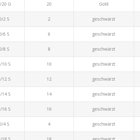
/20 G
20
Gold
0/2 S
2
geschwärzt
0/6 S
6
geschwärzt
0/8 S
8
geschwärzt
/10 S
10
geschwärzt
/12 S
12
geschwärzt
/14 S
14
geschwärzt
/16 S
16
geschwärzt
0/4 S
4
geschwärzt
/18 S
18
geschwärzt