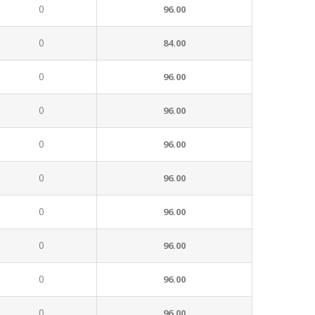
0
96.00
0
84.00
0
96.00
0
96.00
0
96.00
0
96.00
0
96.00
0
96.00
0
96.00
0
96.00