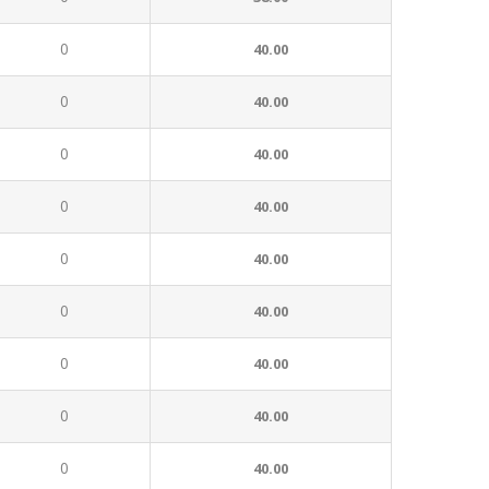
0
40.00
0
40.00
0
40.00
0
40.00
0
40.00
0
40.00
0
40.00
0
40.00
0
40.00