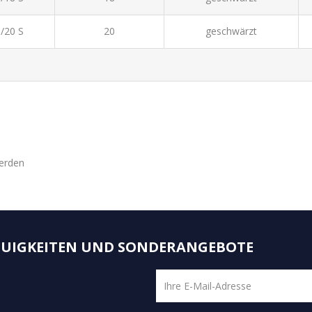
/20 S
20
geschwärzt
werden
NEUIGKEITEN UND SONDERANGEBOTE