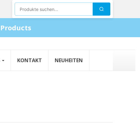
Produkte suchen
Suchen
 Products
S
KONTAKT
NEUHEITEN