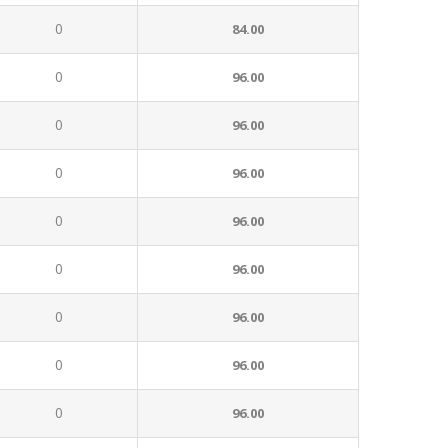
0
84.00
0
96.00
0
96.00
0
96.00
0
96.00
0
96.00
0
96.00
0
96.00
0
96.00