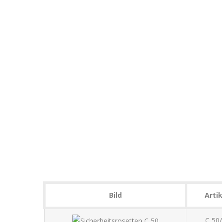
Bild
Artik
C 50