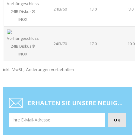
24IB/60
13.0
8.0
24IB/70
17.0
10.0
inkl. MwSt., Änderungen vorbehalten
ERHALTEN SIE UNSERE NEUIGKEITEN UND SONDERANGEBOTE