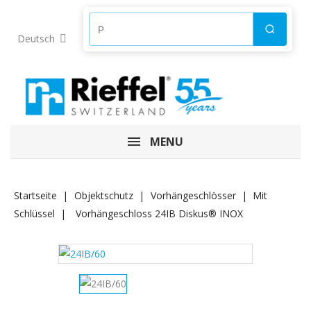
Produkte suchen
Suchen
Deutsch
MENU
Startseite
Objektschutz
Vorhängeschlösser
Mit
Schlüssel
Vorhängeschloss 24IB Diskus® INOX