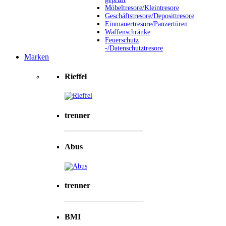
Möbeltresore/Kleintresore
Geschäftstresore/Deposittresore
Einmauertresore/Panzertüren
Waffenschränke
Feuerschutz
-/Datenschutztresore
Marken
Rieffel
trenner
Abus
trenner
BMI