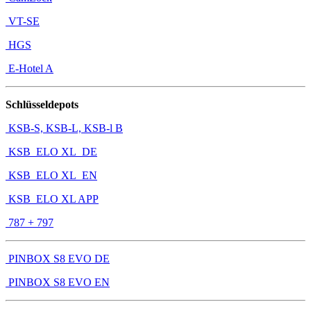
VT-SE
HGS
E-Hotel A
Schlüsseldepots
KSB-S, KSB-L, KSB-l B
KSB_ELO XL_DE
KSB_ELO XL_EN
KSB_ELO XL APP
787 + 797
PINBOX S8 EVO DE
PINBOX S8 EVO EN