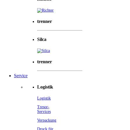
trenner
Silca
trenner
Service
Logistik
Logistik
Tresor-
Services
Verpackung
Druck für