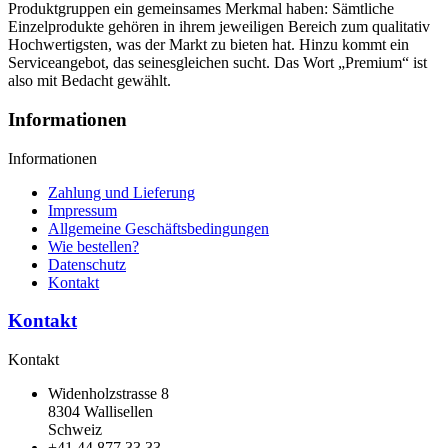
Produktgruppen ein gemeinsames Merkmal haben: Sämtliche
Einzelprodukte gehören in ihrem jeweiligen Bereich zum qualitativ
Hochwertigsten, was der Markt zu bieten hat. Hinzu kommt ein
Serviceangebot, das seinesgleichen sucht. Das Wort „Premium“ ist
also mit Bedacht gewählt.
Informationen
Informationen
Zahlung und Lieferung
Impressum
Allgemeine Geschäftsbedingungen
Wie bestellen?
Datenschutz
Kontakt
Kontakt
Kontakt
Widenholzstrasse 8
8304 Wallisellen
Schweiz
+41 44 877 33 33