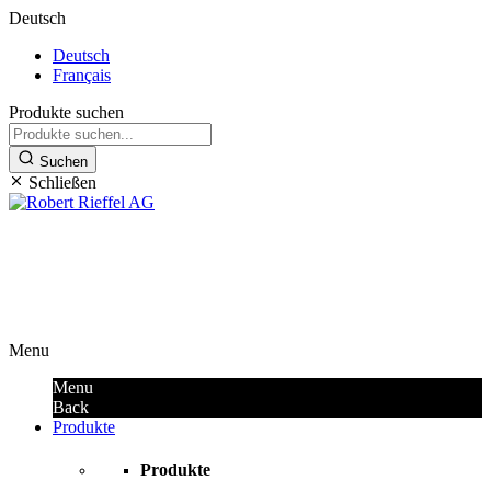
Deutsch
Deutsch
Français
Produkte suchen
Suchen
Schließen
Premium Tools & Security
Products
Menu
Menu
Back
Produkte
Produkte