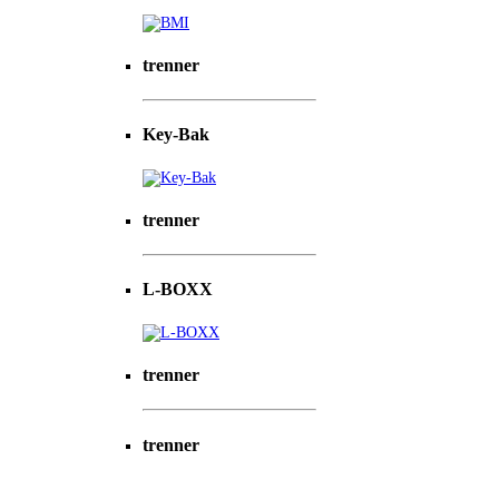
trenner
Key-Bak
trenner
L-BOXX
trenner
trenner