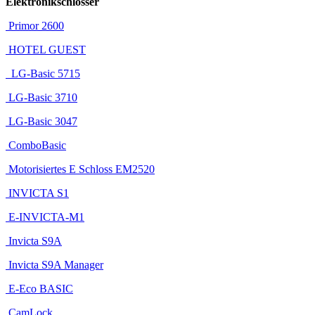
Elektronikschlösser
Primor 2600
HOTEL GUEST
LG-Basic 5715
LG-Basic 3710
LG-Basic 3047
ComboBasic
Motorisiertes E Schloss EM2520
INVICTA S1
E-INVICTA-M1
Invicta S9A
Invicta S9A Manager
E-Eco BASIC
CamLock